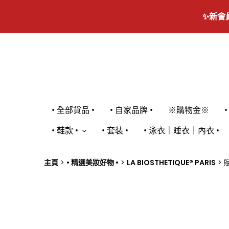
✨新會
• 全部貨品 •
• 自家品牌 •
※購物金※
• 鞋款 •
• 套裝 •
• 泳衣｜睡衣｜內衣 •
主頁
• 精選美妝好物 •
LA BIOSTHETIQUE® PARIS