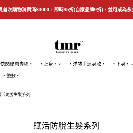
員首次購物消費滿$3000，即時85折(自家品牌9折)，並可成為永久
• 快閃優惠專區 •
• 上身 •
• 洋裝｜連身款 •
• 下身 •
• 袋款 •
賦活防脫生髮系列
賦活防脫生髮系列