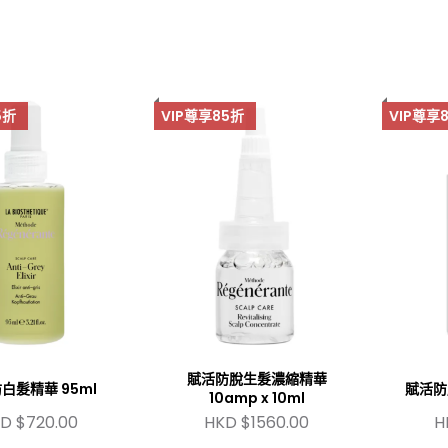
5折
VIP尊享85折
VIP尊享
賦活防脫生髮濃縮精華
白髮精華 95ml
賦活防
10amp x 10ml
D $720.00
HKD $1560.00
H