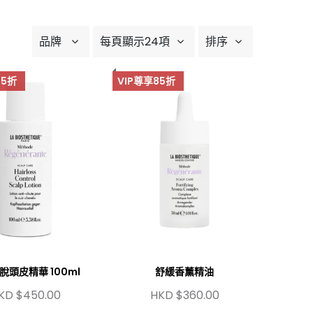
品牌
每頁顯示24項
排序
85折
VIP尊享85折
脫頭皮精華 100ml
舒緩香薰精油
KD $450.00
HKD $360.00