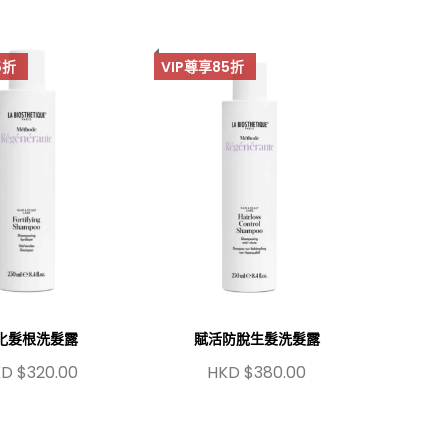
5折
VIP尊享85折
化髮根洗髮露
賦活防脫生髮洗髮露
D $320.00
HKD $380.00