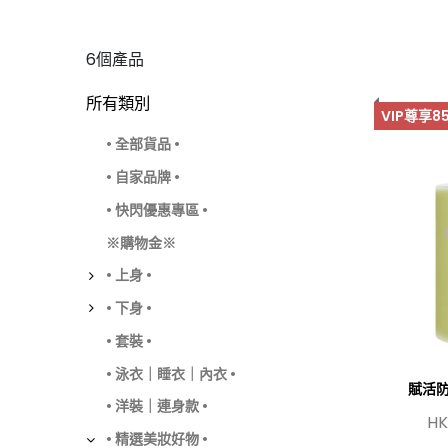
6個產品
所有類別
VIP尊享8
• 全部貨品 •
• 自家品牌 •
• 快閃優惠專區 •
※購物金※
• 上身 •
• 下身 •
• 套裝 •
• 泳衣｜睡衣｜內衣 •
賦活防
• 洋裝｜連身款 •
HK
• 精選美妝好物 •