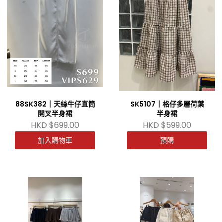
88SK382｜天絲牛仔直筒
SK5107｜格仔多層荷葉
開叉半身裙
半身裙
HKD $699.00
HKD $599.00
加入購物車
預購