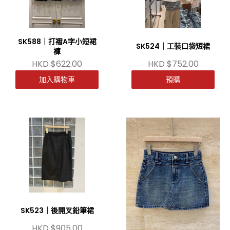
SK588｜打褶A字小短裙
SK524｜工裝口袋短裙
褲
HKD $622.00
HKD $752.00
加入購物車
預購
SK523｜後開叉鉛筆裙
HKD $905.00