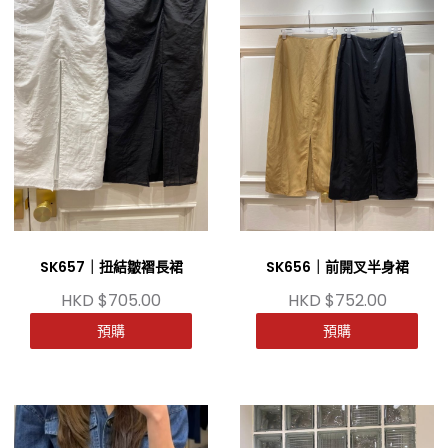
SK657｜扭結皺褶長裙
SK656｜前開叉半身裙
HKD $705.00
HKD $752.00
預購
預購