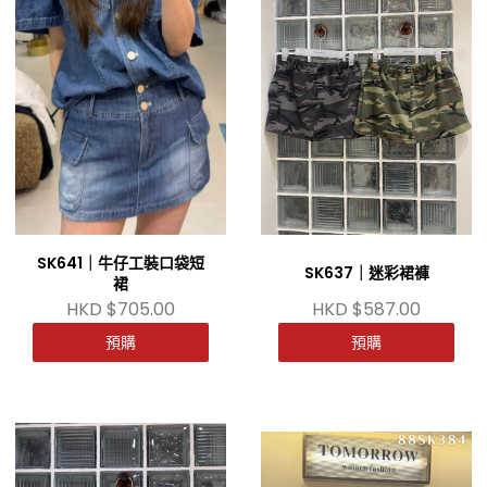
SK641｜牛仔工裝口袋短
SK637｜迷彩裙褲
裙
HKD $705.00
HKD $587.00
預購
預購