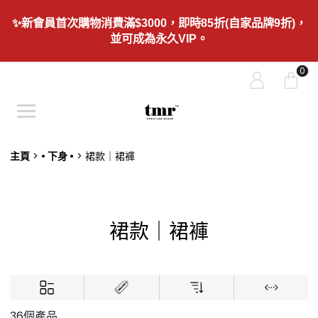
✨新會員首次購物消費滿$3000，即時85折(自家品牌9折)，
並可成為永久VIP。
0
主頁
• 下身 •
裙款｜裙褲
裙款｜裙褲
36個產品