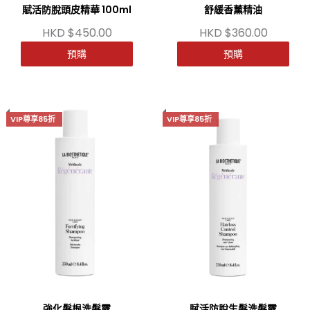
賦活防脫頭皮精華 100ml
舒緩香薰精油
HKD $450.00
HKD $360.00
預購
預購
VIP尊享85折
VIP尊享85折
強化髮根洗髮露
賦活防脫生髮洗髮露