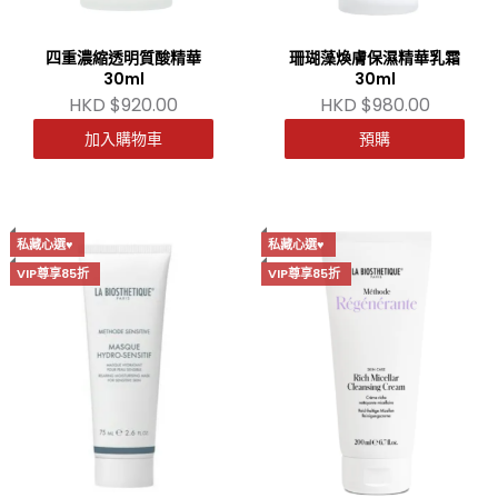
四重濃縮透明質酸精華
珊瑚藻煥膚保濕精華乳霜
30ml
30ml
HKD $920.00
HKD $980.00
加入購物車
預購
私藏心選♥
私藏心選♥
VIP尊享85折
VIP尊享85折