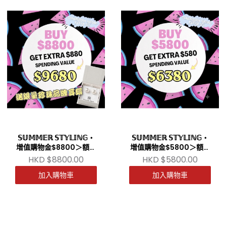
𝕊𝕌𝕄𝕄𝔼ℝ 𝕊𝕋𝕐𝕃𝕀ℕ𝔾・
𝕊𝕌𝕄𝕄𝔼ℝ 𝕊𝕋𝕐𝕃𝕀ℕ𝔾・
增值購物金$8800＞額外
增值購物金$5800＞額外
送多$880
送多$580
HKD $8800.00
HKD $5800.00
加入購物車
加入購物車