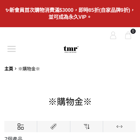
✨新會員首次購物消費滿$3000，即時85折(自家品牌9折)，
並可成為永久VIP。
0
主頁
※購物金※
※購物金※
7個產品