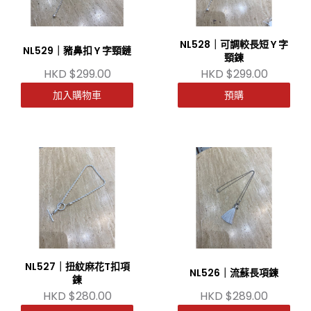
NL528｜可調較長短 Y 字
NL529｜豬鼻扣 Y 字頸鏈
頸鍊
HKD $299.00
HKD $299.00
加入購物車
預購
NL527｜扭紋麻花T扣項
NL526｜流蘇長項鍊
鍊
HKD $280.00
HKD $289.00