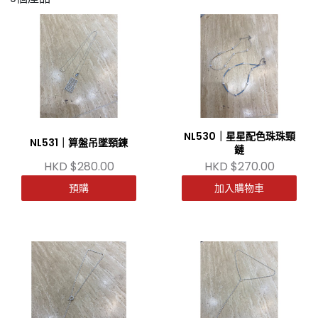
NL530｜星星配色珠珠頸
NL531｜算盤吊墜頸鍊
鏈
HKD $280.00
HKD $270.00
預購
加入購物車