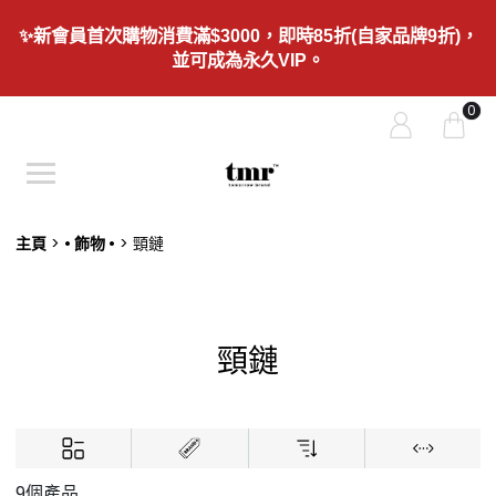
✨新會員首次購物消費滿$3000，即時85折(自家品牌9折)，
並可成為永久VIP。
0
主頁
• 飾物 •
頸鏈
頸鏈
9個產品