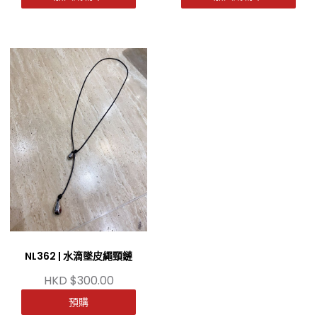
NL362 | 水滴墜皮繩頸鏈
HKD $300.00
預購